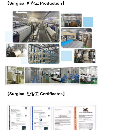
【Surgical 반창고 Production】
【Surgical 반창고 Certificates】