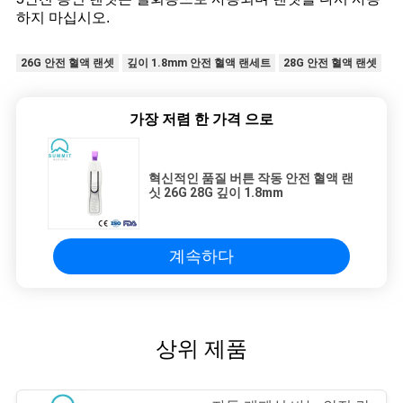
하지 마십시오.
26G 안전 혈액 랜셋
깊이 1.8mm 안전 혈액 랜세트
28G 안전 혈액 랜셋
가장 저렴 한 가격 으로
혁신적인 품질 버튼 작동 안전 혈액 랜
싯 26G 28G 깊이 1.8mm
계속하다
상위 제품