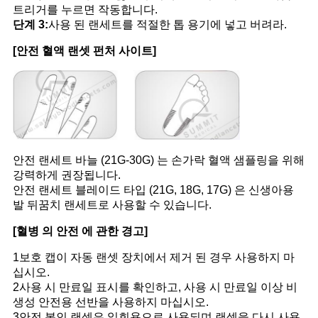
트리거를 누르면 작동합니다.
단계 3:
사용 된 랜세트를 적절한 톱 용기에 넣고 버려라.
[안전 혈액 랜셋 펀처 사이트]
안전 랜세트 바늘 (21G-30G) 는 손가락 혈액 샘플링을 위해
강력하게 권장됩니다.
안전 랜세트 블레이드 타입 (21G, 18G, 17G) 은 신생아용
발 뒤꿈치 랜세트로 사용할 수 있습니다.
[혈병 의 안전 에 관한 경고]
1보호 캡이 자동 랜셋 장치에서 제거 된 경우 사용하지 마
십시오.
2사용 시 만료일 표시를 확인하고, 사용 시 만료일 이상 비
생성 안전용 선반을 사용하지 마십시오.
3안전 봉인 랜셋은 일회용으로 사용되며 랜셋을 다시 사용