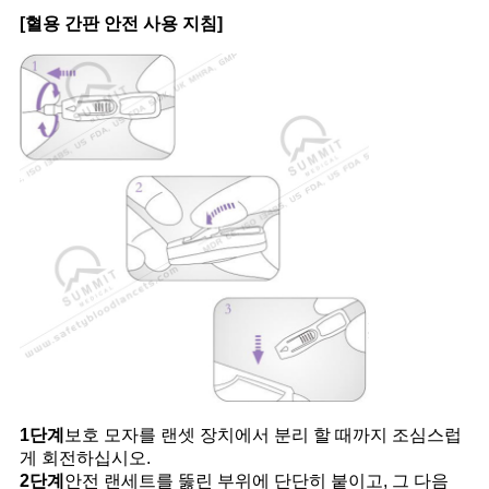
[혈용 간판 안전 사용 지침]
1단계
보호 모자를 랜셋 장치에서 분리 할 때까지 조심스럽
게 회전하십시오.
2단계
안전 랜세트를 뚫린 부위에 단단히 붙이고, 그 다음