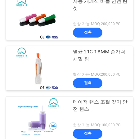
자동 개폐식 바늘 안전 란
셋
협상 가능 MOQ:200,000 PC
접촉
멸균 21G 1.8MM 손가락
채혈 침
협상 가능 MOQ:200,000 PC
접촉
메이저 랜스 조절 깊이 안
전 랜스
협상 가능 MOQ:100,000 PC
접촉