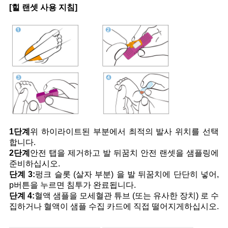
[힐 랜셋 사용 지침]
1단계
위 하이라이트된 부분에서 최적의 발사 위치를 선택
합니다.
2단계
안전 탭을 제거하고 발 뒤꿈치 안전 랜셋을 샘플링에
준비하십시오.
단계 3:
펑크 슬롯 (살자 부분) 을 발 뒤꿈치에 단단히 넣어,
p
버튼을 누르면 침투가 완료됩니다.
단계 4:
혈액 샘플을 모세혈관 튜브 (또는 유사한 장치) 로 수
집하거나 혈액이 샘플 수집 카드에 직접 떨어지게하십시오.