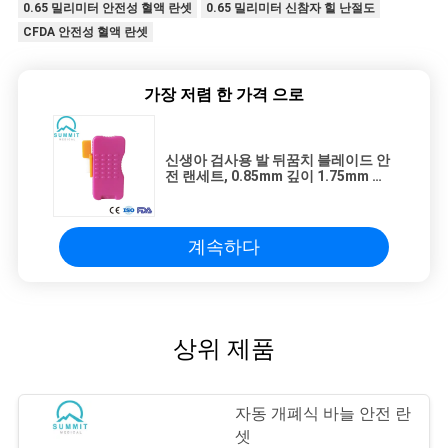
0.65 밀리미터 안전성 혈액 란셋
0.65 밀리미터 신참자 힐 난절도
CFDA 안전성 혈액 란셋
가장 저렴 한 가격 으로
신생아 검사용 발 뒤꿈치 블레이드 안
전 랜세트, 0.85mm 깊이 1.75mm 너
비
계속하다
상위 제품
자동 개폐식 바늘 안전 란
셋