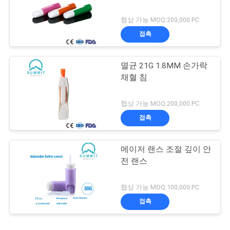
협상 가능 MOQ:200,000 PC
접촉
멸균 21G 1.8MM 손가락
채혈 침
협상 가능 MOQ:200,000 PC
접촉
메이저 랜스 조절 깊이 안
전 랜스
협상 가능 MOQ:100,000 PC
접촉