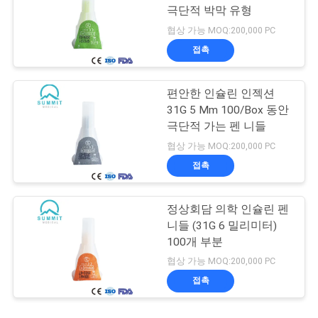
극단적 박막 유형
협상 가능 MOQ:200,000 PC
접촉
편안한 인슐린 인젝션
31G 5 Mm 100/Box 동안
극단적 가는 펜 니들
협상 가능 MOQ:200,000 PC
접촉
정상회담 의학 인슐린 펜
니들 (31G 6 밀리미터)
100개 부분
협상 가능 MOQ:200,000 PC
접촉