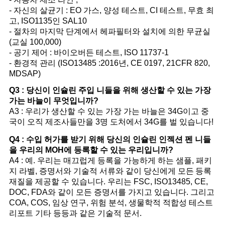
- 자신의 살균기 : EO 가스, 양성 테스트, CI 테스트, 무효 최
고, ISO1135인 SAL10
- 절차의 마지막 단계에서 헤파필터와 설치에 의한 무균실
(교실 100,000)
- 공기 제어 : 바이오버든 테스트, ISO 11737-1
- 환경적 관리 (ISO13485 :2016년, CE 0197, 21CFR 820,
MDSAP)
Q3 : 당신이 인슐린 주입 니들을 위해 생산할 수 있는 가장
가는 바늘이 무엇입니까?
A3 : 우리가 생산할 수 있는 가장 가는 바늘은 34G이고 중
국이 오직 제조사들만을 3명 도처에서 34G를 벌 있습니다!
Q4 : 수입 허가를 받기 위해 당신의 인슐린 인젝션 펜 니들
을 우리의 MOH에 등록할 수 있는 우리입니까?
A4 : 예. 우리는 매끄럽게 등록을 가능하게 하는 샘플, 패키
지 라벨, 증명서와 기술적 서류와 같이 당신에게 모든
등록
재질을 제공할 수 있습니다. 우리는 FSC, ISO13485, CE,
DOC, FDA와 같이 모든 증명서를 가지고 있습니다.
그리고
COA, COS, 임상 연구, 위험 분석, 생물학적 적합성 테스트
리포트 기타 등등과 같은 기술적 문서.