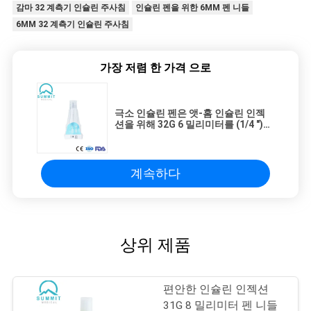
감마 32 계측기 인슐린 주사침
인슐린 펜을 위한 6MM 펜 니들
6MM 32 계측기 인슐린 주사침
가장 저렴 한 가격 으로
극소 인슐린 펜은 앳-홈 인슐린 인젝
션을 위해 32G 6 밀리미터를 (1/4 ")
자극합니다
계속하다
상위 제품
편안한 인슐린 인젝션
31G 8 밀리미터 펜 니들