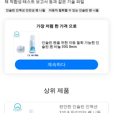
체 적합성 테스트 보고서 등과 같은 기술 파일
인슐린 인젝션 안전성 펜 니들
자동차 철회할 수 있는 인슐린 펜 니들
가장 저렴 한 가격 으로
인슐린 펜을 위한 자동 철회 가능한 인
슐린 펜 바늘 30G 8mm
계속하다
상위 제품
편안한 인슐린 인젝션
31G 8 밀리미터 펜 니들