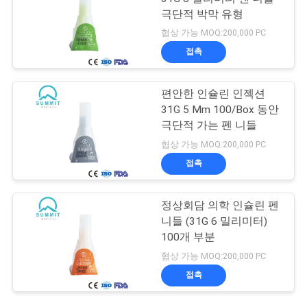
극단적 박막 유형
협상 가능 MOQ:200,000 PC
접촉
편안한 인슐린 인젝션
31G 5 Mm 100/Box 동안
극단적 가는 펜 니들
협상 가능 MOQ:200,000 PC
접촉
정상회담 의학 인슐린 펜
니들 (31G 6 밀리미터)
100개 부분
협상 가능 MOQ:200,000 PC
접촉