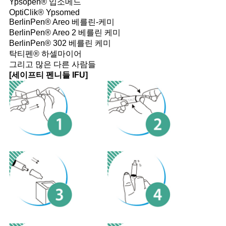
Ypsopen® 입소메드
OptiClik® Ypsomed
BerlinPen® Areo 베를린-케미
BerlinPen® Areo 2 베를린 케미
BerlinPen® 302 베를린 케미
탁티펜® 하셀마이어
그리고 많은 다른 사람들
[세이프티 펜니들 IFU]