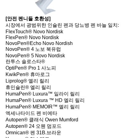
[안전 펜니들 호환성]
시장에서 광범위한 인슐린 펜과 당뇨병 펜 바늘 일치:
FlexTouch® Novo Nordisk
FlexPen® Novo Nordisk
NovoPen®Echo Novo Nordish
NovoPen® 4 노보 북유럽
NovoPen® 5 Novo Nordisk
란투스 솔로스타®
OptiPen® Pro 1 사노피
KwikPen® 휴마로그
Liprolog® 엘리 릴리
휴민슐린® 엘리 릴리
HumaPen® Luxura™ 일라이 릴리
HumaPen® Luxura ™ HD 엘리 릴리
HumaPen® MEMOIR™ 엘리 릴리
엑세나타이드 펜 비에타
Autopen® 클래식 Owen Mumford
Autopen® 24 오웬 멈포드
Omnican® 펜 31B.브라운