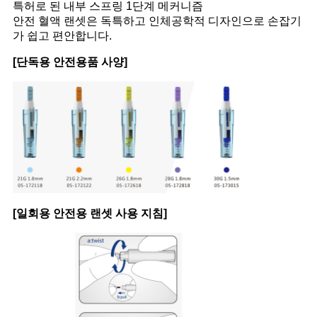
특허로 된 내부 스프링 1단계 메커니즘
안전 혈액 랜셋은 독특하고 인체공학적 디자인으로 손잡기
가 쉽고 편안합니다.
[단독용 안전용품 사양]
[일회용 안전용 랜셋 사용 지침]