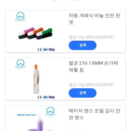
자동 개폐식 바늘 안전 란
셋
협상 가능 MOQ:200,000 PC
접촉
멸균 21G 1.8MM 손가락
채혈 침
협상 가능 MOQ:200,000 PC
접촉
메이저 랜스 조절 깊이 안
전 랜스