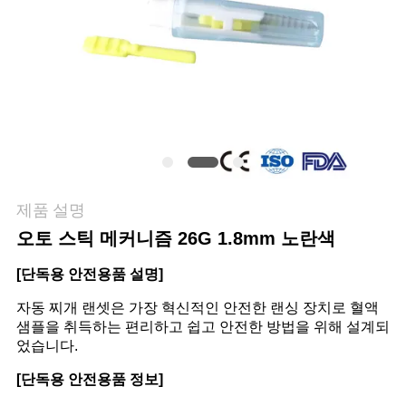
관
리
연
락
주
제품 설명
세
오토 스틱 메커니즘 26G 1.8mm 노란색
요
[단독용 안전용품 설명]
자동 찌개 랜셋은 가장 혁신적인 안전한 랜싱 장치로 혈액
샘플을 취득하는 편리하고 쉽고 안전한 방법을 위해 설계되
뉴
었습니다.
스
[단독용 안전용품 정보]