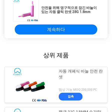
안전을 위해 영구적으로 잠긴 바늘이
있는 자동 클릭 란셋 28G 1.8mm
계속하다
상위 제품
자동 개폐식 바늘 안전 란
셋
협상 가능 MOQ:200,000 PC
접촉
멸균 21G 1.8MM 손가락